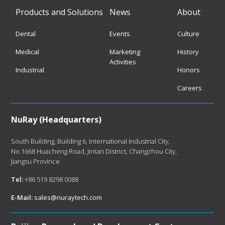
Products and Solutions
News
About
Dental
Events
Culture
Medical
Marketing
History
Activities
Industrial
Honors
Careers
NuRay (Headquarters)
South Building, Building 6, International Industrial City,
No.1668 Huacheng Road, Jintan District, Changzhou City,
Jiangsu Province
Tel:
+86 519 8298 0088
E-Mail:
sales@nuraytech.com