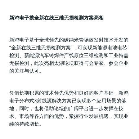
新鸿电子携全新在线三维无损检测方案亮相
新鸿电子基于全球领先的碳纳米管场致发射技术开发的
“全新在线三维无损检测方案”，可实现新能源电池电芯
检测、新能源汽车铸焊件产线原位三维检测和工业特需
无损检测，此次亮相太湖论坛获得与会专家、参会企业
的关注与认可。
凭借长期积累的技术领先优势和良好的客户基础，新鸿
电子分布式X射线源解决方案已实现多个应用场景的落
地，同时，也将借助论坛的广阔平台进一步发挥在技
术、市场等各方面的优势，紧握行业发展机遇，实现业
绩的持续增长。