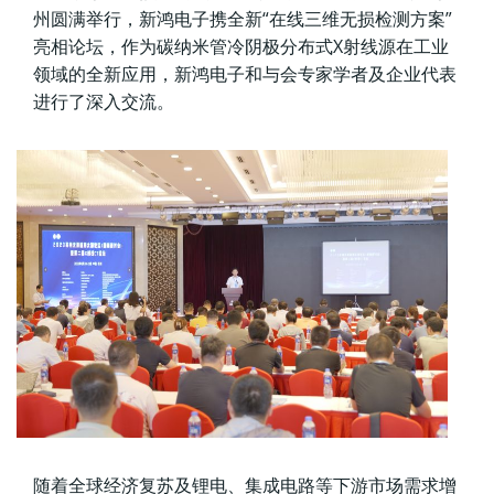
州圆满举行，新鸿电子携全新“在线三维无损检测方案”
亮相论坛，作为碳纳米管冷阴极分布式X射线源在工业
领域的全新应用，新鸿电子和与会专家学者及企业代表
进行了深入交流。
随着全球经济复苏及锂电、集成电路等下游市场需求增