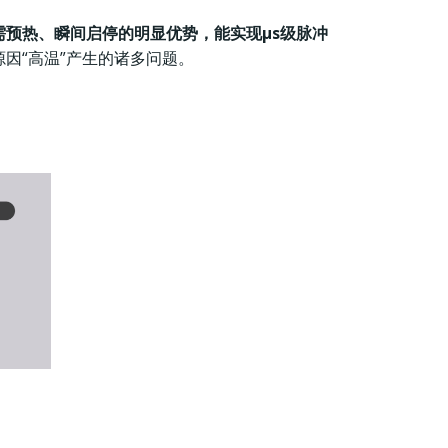
需预热、瞬间启停的明显优势，能实现μs级脉冲
因“高温”产生的诸多问题。