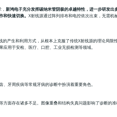
术，
新鸿电子充分发挥碳纳米管阴极的卓越特性，进一步研发出
作和快速切换。
X射线源通过阵列排布和电控依次出束，无需机
射线的产生和利用方式，从根本上克服了传统X射线源的理论局限
果应用于安检、医疗、口腔、工业无损检测等领域。
齿、牙周疾病等常规牙病的诊断中扮演着重要角色。
等方面存在诸多不足。图像重叠和结构失真问题影响了诊断的准