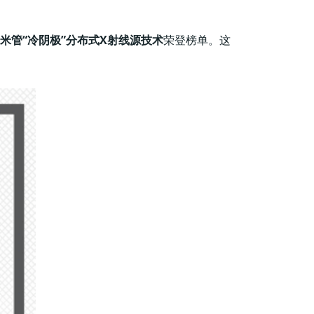
米管“冷阴极”分布式X射线源技术
荣登榜单。这