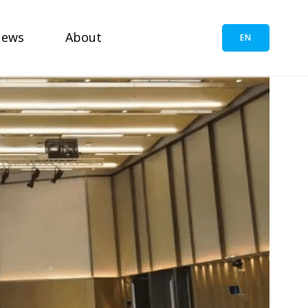
News
About
EN